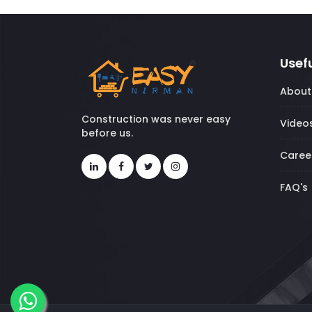
Usefu
About
Construction was never easy
Video
before us.
Caree
FAQ's