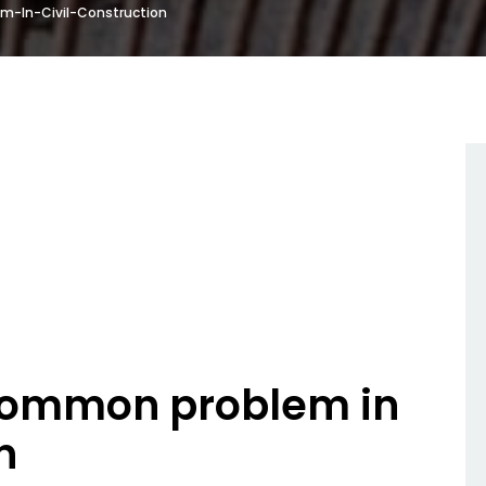
In-Civil-Construction
common problem in
n