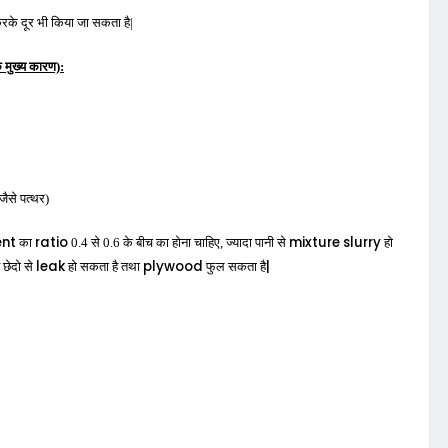
के दूर भी किया जा सकता है|
े मुख्य कारण):
जैसे पत्थर)
nt
ratio
mixture
slurry
का
0.4 से 0.6 के बीच का होना चाहिए, ज्यादा पानी से
हो
leak
plywood
|
े छेदो से
हो सकता है तथा
फुल सकता है