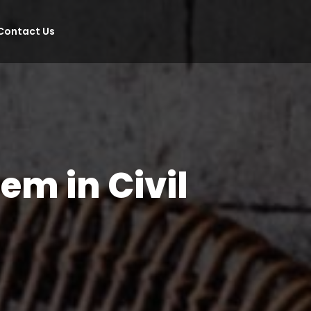
Contact Us
m in Civil