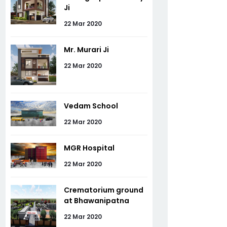
Ji
22 Mar 2020
Mr. Murari Ji
22 Mar 2020
Vedam School
22 Mar 2020
MGR Hospital
22 Mar 2020
Crematorium ground
at Bhawanipatna
22 Mar 2020