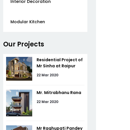
Interior Decoration
Modular Kitchen
Our Projects
Residential Project of
Mr Sinha at Raipur
22 Mar 2020
Mr. Mitrabhanu Rana
22 Mar 2020
Mr Raghupati Pandey