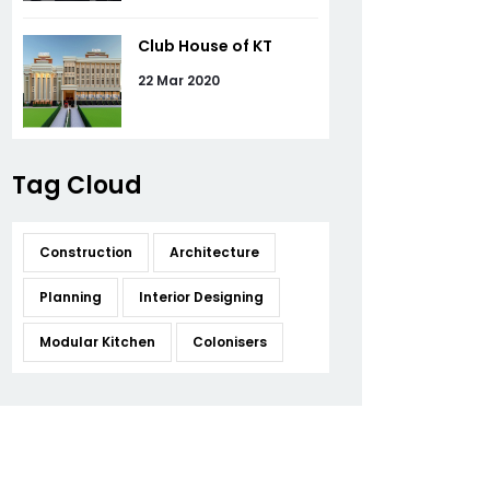
Club House of KT
22 Mar 2020
Tag Cloud
Construction
Architecture
Planning
Interior Designing
Modular Kitchen
Colonisers