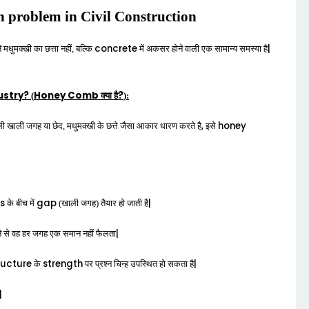
problem in Civil Construction
concrete
|
ने मधुमक्खी का छत्ता नहीं, बल्कि
में अकसर होने वाली एक सामान्य समस्या है
ustry?
Honey
Comb
?
(
क्या है
):
,
honey
ी खाली जगह या छेद, मधुमक्खी के छत्ते जैसा आकार धारण करते है
इसे
s
gap
|
के बीच में
(खाली जगह) तैयार हो जाती है
|
 से वह हर जगह एक समान नहीं फैलता
ructure
strength
|
के
पर प्रश्न चिन्ह उपस्थित हो सकता है
|