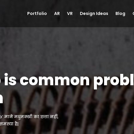
Portfolio
AR
VR
Design Ideas
Blog
is common proble
n
 माने मधुमक्खी का छत्ता नहीं,
मस्या है|