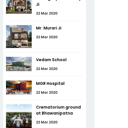
Ji
22 Mar 2020
Mr. Murari Ji
22 Mar 2020
Vedam School
22 Mar 2020
MGR Hospital
22 Mar 2020
Crematorium ground
at Bhawanipatna
22 Mar 2020