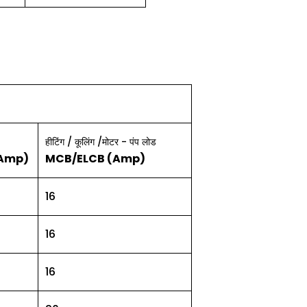
/
/
-
हीटिंग
कूलिंग
मोटर
पंप
लोड
(Amp)
MCB/ELCB (Amp)
16
16
16