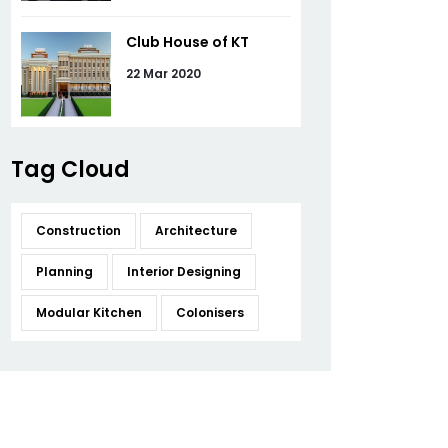
Club House of KT
22 Mar 2020
Tag Cloud
Construction
Architecture
Planning
Interior Designing
Modular Kitchen
Colonisers