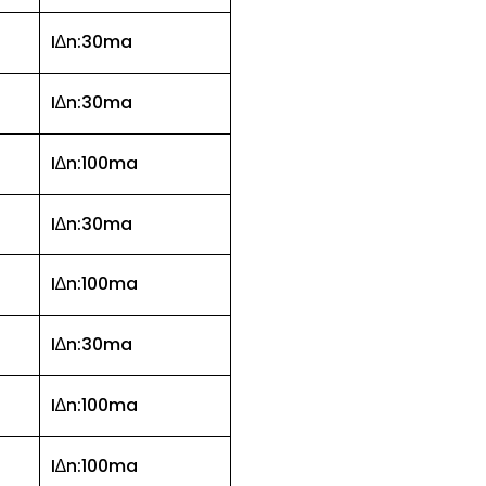
I
n:30ma
∆
I
n:30ma
∆
I
n:100ma
∆
I
n:30ma
∆
I
n:100ma
∆
I
n:30ma
∆
I
n:100ma
∆
I
n:100ma
∆