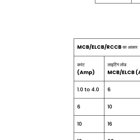
MCB/ELCB/RCCB
का
आकार
करंट
लाइटिंग
लोड
(Amp)
MCB/ELCB 
1.0 to 4.0
6
6
10
10
16