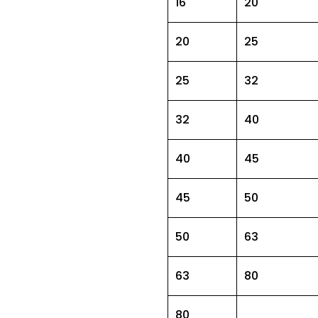
16
20
20
25
25
32
32
40
40
45
45
50
50
63
63
80
80