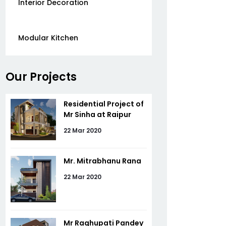
Interior Decoration
Modular Kitchen
Our Projects
Residential Project of
Mr Sinha at Raipur
22 Mar 2020
Mr. Mitrabhanu Rana
22 Mar 2020
Mr Raghupati Pandey