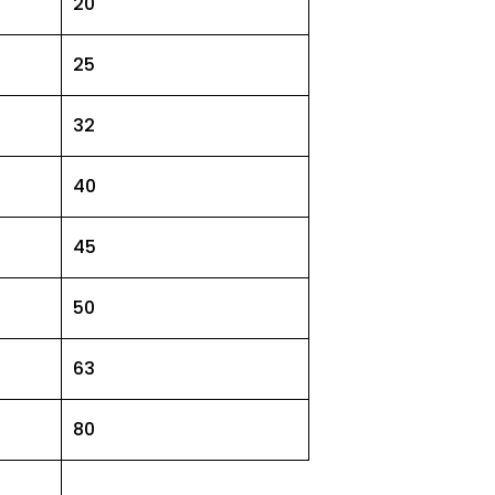
20
25
32
40
45
50
63
80