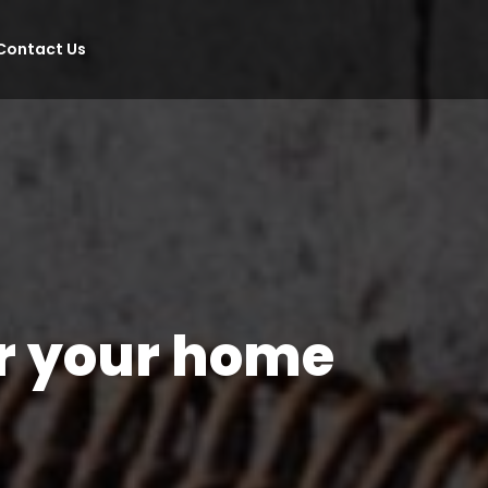
Contact Us
or your home