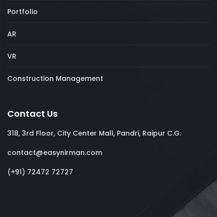
Portfolio
AR
VR
Construction Management
Contact Us
318, 3rd Floor, City Center Mall, Pandri, Raipur C.G.
contact@easynirman.com
(+91) 72472 72727