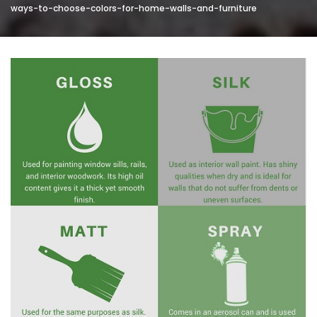
ways-to-choose-colors-for-home-walls-and-furniture