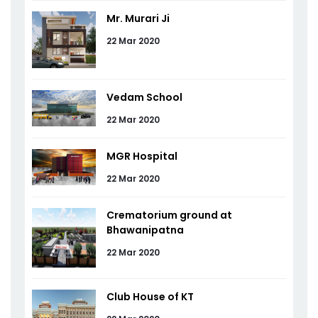
Mr. Murari Ji
22 Mar 2020
Vedam School
22 Mar 2020
MGR Hospital
22 Mar 2020
Crematorium ground at
Bhawanipatna
22 Mar 2020
Club House of KT